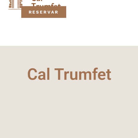
RESERVAR
Cal Trumfet