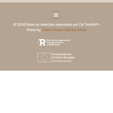
© 2026Todos los derechos reservados por Cal Trumfet® –
Power by
Coexia Diseño Web Barcelona