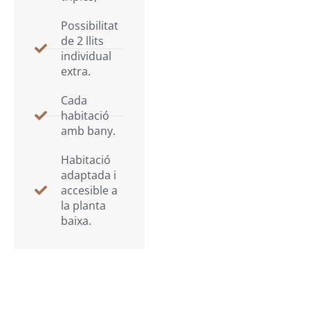
Possibilitat
de 2 llits
individual
extra.
Cada
habitació
amb bany.
Habitació
adaptada i
accesible a
la planta
baixa.